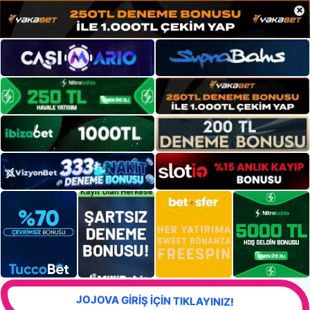
×
JOJOVA GİRİŞ İÇİN TIKLAYINIZ!