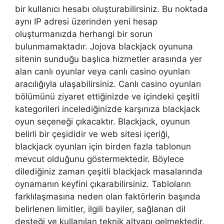
bir kullanıcı hesabı oluşturabilirsiniz. Bu noktada
aynı IP adresi üzerinden yeni hesap
oluşturmanızda herhangi bir sorun
bulunmamaktadır. Jojova blackjack oyununa
sitenin sunduğu başlıca hizmetler arasında yer
alan canlı oyunlar veya canlı casino oyunları
aracılığıyla ulaşabilirsiniz. Canlı casino oyunları
bölümünü ziyaret ettiğinizde ve içindeki çeşitli
kategorileri incelediğinizde karşınıza blackjack
oyun seçeneği çıkacaktır. Blackjack, oyunun
belirli bir çeşididir ve web sitesi içeriği,
blackjack oyunları için birden fazla tablonun
mevcut olduğunu göstermektedir. Böylece
dilediğiniz zaman çeşitli blackjack masalarında
oynamanın keyfini çıkarabilirsiniz. Tabloların
farklılaşmasına neden olan faktörlerin başında
belirlenen limitler, ilgili bayiler, sağlanan dil
desteği ve kullanılan teknik altyapı gelmektedir.