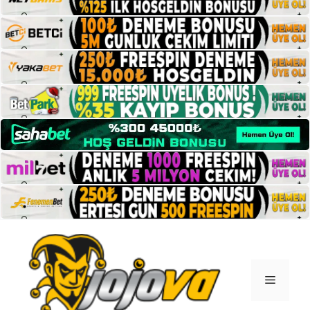
İçeriğe
atla
Menü