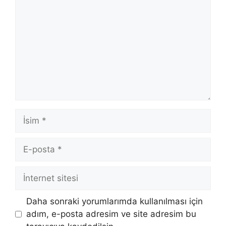
İsim
E-
posta
İnternet
sitesi
Daha sonraki yorumlarımda kullanılması için
adım, e-posta adresim ve site adresim bu