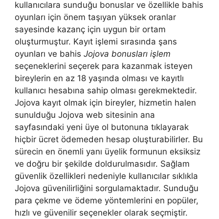
kullanıcılara sunduğu bonuslar ve özellikle bahis
oyunları için önem taşıyan yüksek oranlar
sayesinde kazanç için uygun bir ortam
oluşturmuştur. Kayıt işlemi sırasında şans
oyunları ve bahis
Jojova bonusları işlem
seçeneklerini seçerek para kazanmak isteyen
bireylerin en az 18 yaşında olması ve kayıtlı
kullanıcı hesabına sahip olması gerekmektedir.
Jojova kayıt olmak için bireyler, hizmetin halen
sunulduğu Jojova web sitesinin ana
sayfasındaki yeni üye ol butonuna tıklayarak
hiçbir ücret ödemeden hesap oluşturabilirler. Bu
sürecin en önemli yanı üyelik formunun eksiksiz
ve doğru bir şekilde doldurulmasıdır. Sağlam
güvenlik özellikleri nedeniyle kullanıcılar sıklıkla
Jojova güvenilirliğini sorgulamaktadır. Sunduğu
para çekme ve ödeme yöntemlerini en popüler,
hızlı ve güvenilir seçenekler olarak seçmiştir.