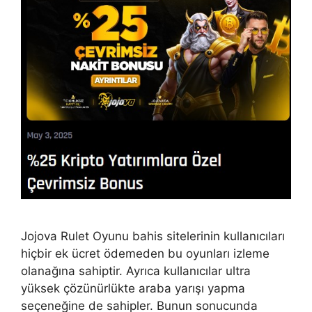
Jojova Rulet Oyunu bahis sitelerinin kullanıcıları
hiçbir ek ücret ödemeden bu oyunları izleme
olanağına sahiptir. Ayrıca kullanıcılar ultra
yüksek çözünürlükte araba yarışı yapma
seçeneğine de sahipler. Bunun sonucunda