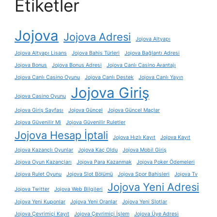
Etiketler
Jojova
Jojova Adresi
Jojova Altyapı
Jojova Altyapı Lisans
Jojova Bahis Türleri
Jojova Bağlantı Adresi
Jojova Bonus
Jojova Bonus Adresi
Jojova Canlı Casino Avantajı
Jojova Canlı Casino Oyunu
Jojova Canlı Destek
Jojova Canlı Yayın
Jojova Giriş
Jojova Casino Oyunu
Jojova Giriş Sayfası
Jojova Güncel
Jojova Güncel Maçlar
Jojova Güvenilir Mi
Jojova Güvenilir Ruletler
Jojova Hesap İptali
Jojova Hızlı Kayıt
Jojova Kayıt
Jojova Kazançlı Oyunlar
Jojova Kaç Oldu
Jojova Mobil Giriş
Jojova Oyun Kazançları
Jojova Para Kazanmak
Jojova Poker Ödemeleri
Jojova Rulet Oyunu
Jojova Slot Bölümü
Jojova Spor Bahisleri
Jojova Tv
Jojova Yeni Adresi
Jojova Twitter
Jojova Web Bilgileri
Jojova Yeni Kuponlar
Jojova Yeni Oranlar
Jojova Yeni Slotlar
Jojova Çevrimiçi Kayıt
Jojova Çevrimiçi İşlem
Jojova Üye Adresi