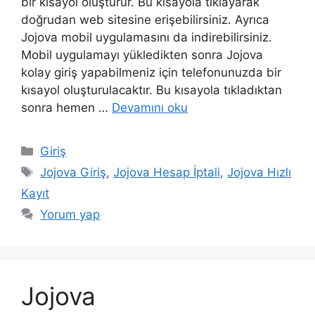
bir kısayol oluşturur. Bu kısayola tıklayarak
doğrudan web sitesine erişebilirsiniz. Ayrıca
Jojova mobil uygulamasını da indirebilirsiniz.
Mobil uygulamayı yükledikten sonra Jojova
kolay giriş yapabilmeniz için telefonunuzda bir
kısayol oluşturulacaktır. Bu kısayola tıkladıktan
sonra hemen …
Devamını oku
Kategoriler
Giriş
Etiketler
Jojova Giriş
,
Jojova Hesap İptali
,
Jojova Hızlı
Kayıt
Yorum yap
Jojova