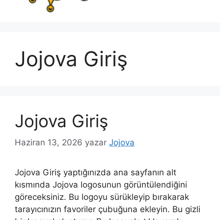
Jojova Giriş
Jojova Giriş
Haziran 13, 2026
yazar
Jojova
Jojova Giriş yaptığınızda ana sayfanın alt
kısmında Jojova logosunun görüntülendiğini
göreceksiniz. Bu logoyu sürükleyip bırakarak
tarayıcınızın favoriler çubuğuna ekleyin. Bu gizli