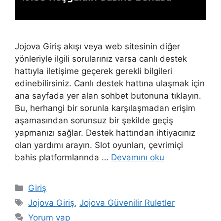
Jojova Giriş akışı veya web sitesinin diğer
yönleriyle ilgili sorularınız varsa canlı destek
hattıyla iletişime geçerek gerekli bilgileri
edinebilirsiniz. Canlı destek hattına ulaşmak için
ana sayfada yer alan sohbet butonuna tıklayın.
Bu, herhangi bir sorunla karşılaşmadan erişim
aşamasından sorunsuz bir şekilde geçiş
yapmanızı sağlar. Destek hattından ihtiyacınız
olan yardımı arayın. Slot oyunları, çevrimiçi
bahis platformlarında …
Devamını oku
Kategoriler
Giriş
Etiketler
Jojova Giriş
,
Jojova Güvenilir Ruletler
Yorum yap