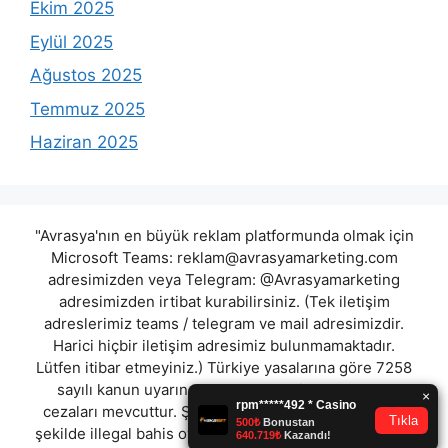
Ekim 2025
Eylül 2025
Ağustos 2025
Temmuz 2025
Haziran 2025
"Avrasya'nın en büyük reklam platformunda olmak için
Microsoft Teams:
reklam@avrasyamarketing.com
adresimizden veya Telegram: @Avrasyamarketing
adresimizden irtibat kurabilirsiniz. (Tek iletişim
adreslerimiz teams / telegram ve mail adresimizdir.
Harici hiçbir iletişim adresimiz bulunmamaktadır.
Lütfen itibar etmeyiniz.) Türkiye yasalarına göre 7258
sayılı kanun uyarınca yasa dışı bahis oynamanın
cezaları mevcuttur. Şu an bulunduğunuz site hiç bir
şekilde illegal bahis oyunları oynatmıyor ve oynamaya