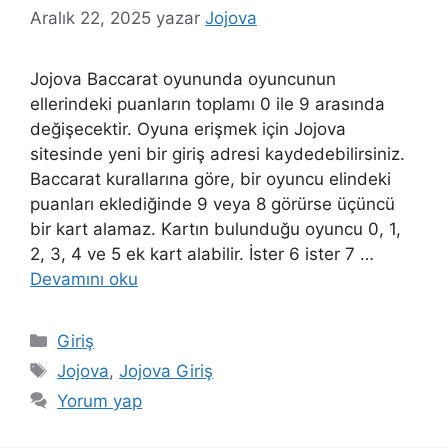
Aralık 22, 2025
yazar
Jojova
Jojova Baccarat oyununda oyuncunun
ellerindeki puanların toplamı 0 ile 9 arasında
değişecektir. Oyuna erişmek için Jojova
sitesinde yeni bir giriş adresi kaydedebilirsiniz.
Baccarat kurallarına göre, bir oyuncu elindeki
puanları eklediğinde 9 veya 8 görürse üçüncü
bir kart alamaz. Kartın bulunduğu oyuncu 0, 1,
2, 3, 4 ve 5 ek kart alabilir. İster 6 ister 7 …
Devamını oku
Kategoriler
Giriş
Etiketler
Jojova
,
Jojova Giriş
Yorum yap