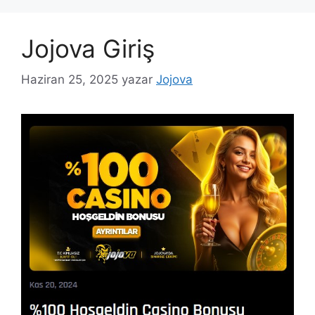
Jojova Giriş
Haziran 25, 2025
yazar
Jojova