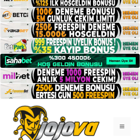
İçeriğe
atla
Menü