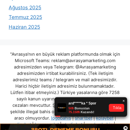
Ağustos 2025
Temmuz 2025
Haziran 2025
"Avrasya'nın en büyük reklam platformunda olmak için
Microsoft Teams:
reklam@avrasyamarketing.com
adresimizden veya Telegram: @Avrasyamarketing
adresimizden irtibat kurabilirsiniz. (Tek iletişim
adreslerimiz teams / telegram ve mail adresimizdir.
Harici hiçbir iletişim adresimiz bulunmamaktadır.
Lütfen itibar etmeyiniz.) Türkiye yasalarına göre 7258
sayılı kanun uyarınca yasa dışı bahis oynamanın
cezaları mevcuttur. Şu an bulunduğunuz site hiç bir
şekilde illegal bahis oyunları oynatmıyor ve oynamaya
aracı olmuyordur.
logobahis
|
shartbet
|
kolaybet
|
elizabet
|
beymenslot
|
sterlinbet
|
merkezbahis
|
×