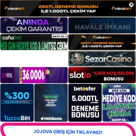
×
JOJOVA GİRİŞ İÇİN TIKLAYINIZ!