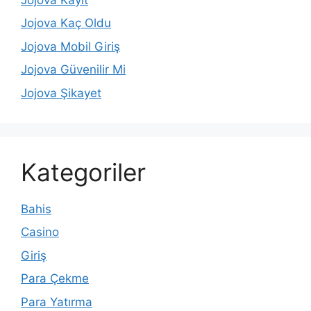
Jojova Kaç Oldu
Jojova Mobil Giriş
Jojova Güvenilir Mi
Jojova Şikayet
Kategoriler
Bahis
Casino
Giriş
Para Çekme
Para Yatırma