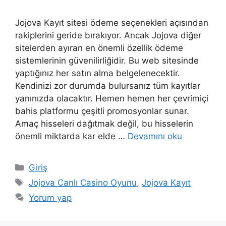
Jojova Kayıt sitesi ödeme seçenekleri açısından
rakiplerini geride bırakıyor. Ancak Jojova diğer
sitelerden ayıran en önemli özellik ödeme
sistemlerinin güvenilirliğidir. Bu web sitesinde
yaptığınız her satın alma belgelenecektir.
Kendinizi zor durumda bulursanız tüm kayıtlar
yanınızda olacaktır. Hemen hemen her çevrimiçi
bahis platformu çeşitli promosyonlar sunar.
Amaç hisseleri dağıtmak değil, bu hisselerin
önemli miktarda kar elde …
Devamını oku
Kategoriler
Giriş
Etiketler
Jojova Canlı Casino Oyunu
,
Jojova Kayıt
Yorum yap